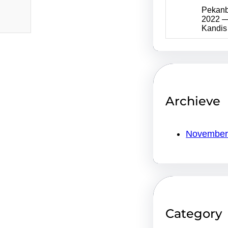
Pekanba
2022 —
Kandi
Archieve
November
Category