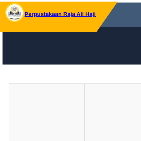
Skip
to
Perpustakaan Raja Ali Haji
content