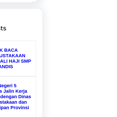
ts
K BACA
USTAKAAN
ALI HAJI SMP
ANDIS
egeri 5
s Jalin Kerja
dengan Dinas
stakaan dan
ipan Provinsi