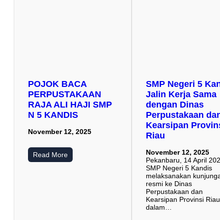
POJOK BACA
SMP Negeri 5 Ka
PERPUSTAKAAN
Jalin Kerja Sama
RAJA ALI HAJI SMP
dengan Dinas
N 5 KANDIS
Perpustakaan da
Kearsipan Provin
November 12, 2025
Riau
November 12, 2025
Read More
Pekanbaru, 14 April 2
SMP Negeri 5 Kandis
melaksanakan kunjung
resmi ke Dinas
Perpustakaan dan
Kearsipan Provinsi Ria
dalam…