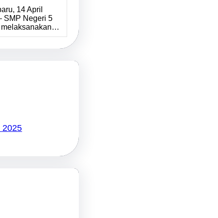
ru, 14 April
 SMP Negeri 5
s melaksanakan…
 2025